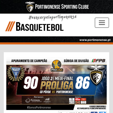
www.portimonense.pt