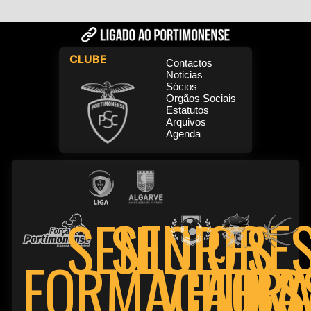
CLUBE
Contactos
Noticias
Sócios
Orgãos Sociais
Estatutos
Arquivos
Agenda
SENIORE
SENIORES
FORMAÇÃO
VETER
FUTS
BA