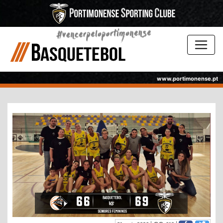
www.portimonense.pt