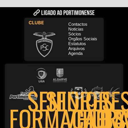
CLUBE
Contactos
Noticias
Sócios
Orgãos Sociais
Estatutos
Arquivos
Agenda
SENIORE
SENIORES
FORMAÇÃO
VETER
FUTS
BA