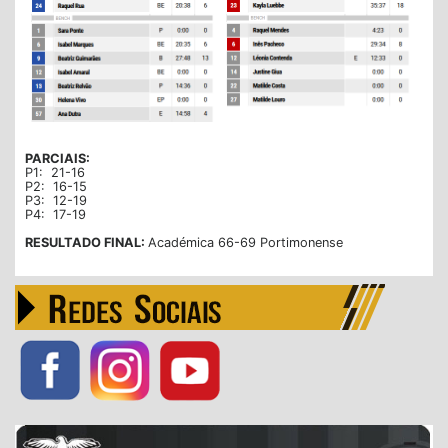
PARCIAIS:
P1: 21-16
P2: 16-15
P3: 12-19
P4: 17-19
RESULTADO FINAL:
Académica 66-69 Portimonense