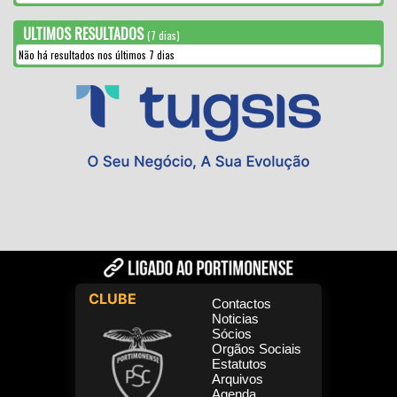
ULTIMOS RESULTADOS
(7 dias)
Não há resultados nos últimos 7 dias
CLUBE
Contactos
Noticias
Sócios
Orgãos Sociais
Estatutos
Arquivos
Agenda