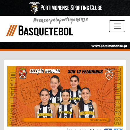
www.portimonense.pt